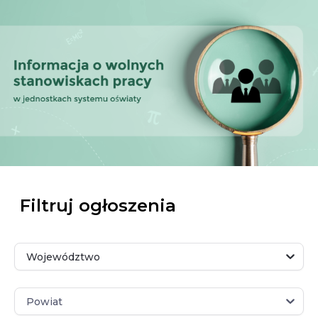
Filtruj ogłoszenia
Województwo
Województwo
Powiat
Powiat