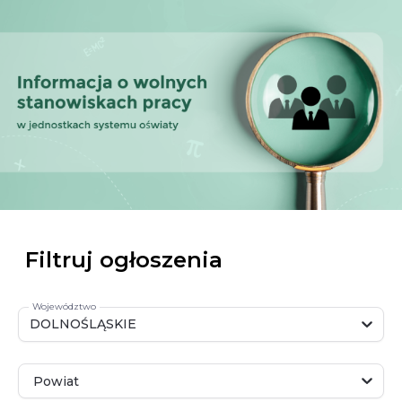
Filtruj ogłoszenia
Województwo
DOLNOŚLĄSKIE
Powiat
Powiat