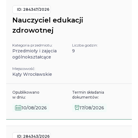
ID:
284347/2026
Nauczyciel edukacji
zdrowotnej
Kategoria przedmiotu:
Liczba godzin:
Przedmioty i zajęcia
9
ogólnokształcące
Miejscowość:
Kąty Wrocławskie
Opublikowano
Termin składania
w dniu:
dokumentów:
10/08/2026
17/08/2026
ID:
284343/2026