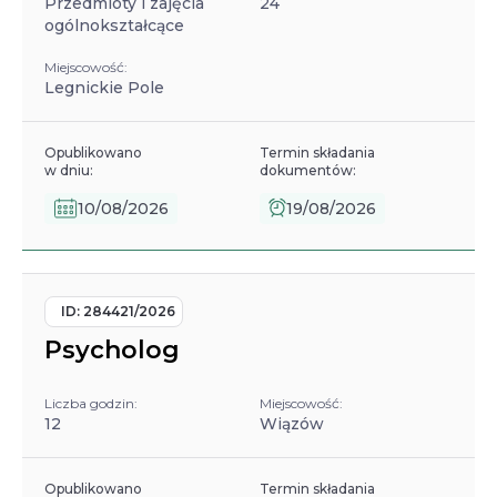
Przedmioty i zajęcia
24
ogólnokształcące
Miejscowość:
Legnickie Pole
Opublikowano
Termin składania
w dniu:
dokumentów:
10/08/2026
19/08/2026
ID:
284421/2026
Psycholog
Liczba godzin:
Miejscowość:
12
Wiązów
Opublikowano
Termin składania