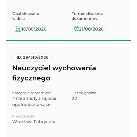
Opublikowano
Termin składania
w dniu:
dokumentów:
10/08/2026
21/08/2026
ID:
284510/2026
Nauczyciel wychowania
fizycznego
Kategoria przedmiotu:
Liczba godzin:
Przedmioty i zajęcia
22
ogólnokształcące
Miejscowość:
Wrocław-Fabryczna