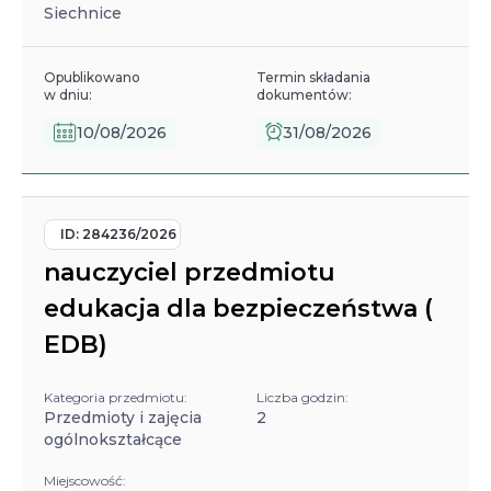
Siechnice
Opublikowano
Termin składania
w dniu:
dokumentów:
10/08/2026
31/08/2026
ID:
284236/2026
nauczyciel przedmiotu
edukacja dla bezpieczeństwa (
EDB)
Kategoria przedmiotu:
Liczba godzin:
Przedmioty i zajęcia
2
ogólnokształcące
Miejscowość: