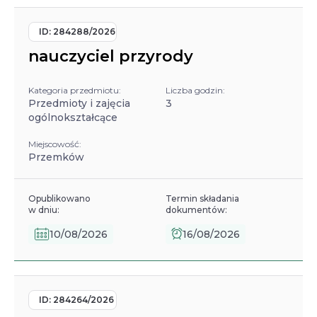
ID:
284288/2026
nauczyciel przyrody
Kategoria przedmiotu:
Liczba godzin:
Przedmioty i zajęcia
3
ogólnokształcące
Miejscowość:
Przemków
Opublikowano
Termin składania
w dniu:
dokumentów:
10/08/2026
16/08/2026
ID:
284264/2026