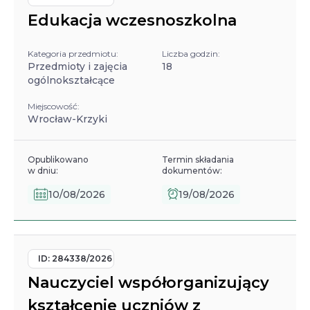
Edukacja wczesnoszkolna
Kategoria przedmiotu:
Liczba godzin:
Przedmioty i zajęcia
18
ogólnokształcące
Miejscowość:
Wrocław-Krzyki
Opublikowano
Termin składania
w dniu:
dokumentów:
10/08/2026
19/08/2026
ID:
284338/2026
Nauczyciel współorganizujący
kształcenie uczniów z