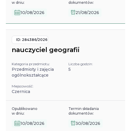
w dniu:
dokumentów:
10/08/2026
21/08/2026
ID:
284386/2026
nauczyciel geografii
Kategoria przedmiotu:
Liczba godzin:
Przedmioty i zajęcia
5
ogólnokształcące
Miejscowość:
Czernica
Opublikowano
Termin składania
w dniu:
dokumentów:
10/08/2026
30/08/2026