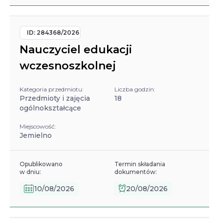
ID:
284368/2026
Nauczyciel edukacji
wczesnoszkolnej
Kategoria przedmiotu:
Liczba godzin:
Przedmioty i zajęcia
18
ogólnokształcące
Miejscowość:
Jemielno
Opublikowano
Termin składania
w dniu:
dokumentów:
10/08/2026
20/08/2026