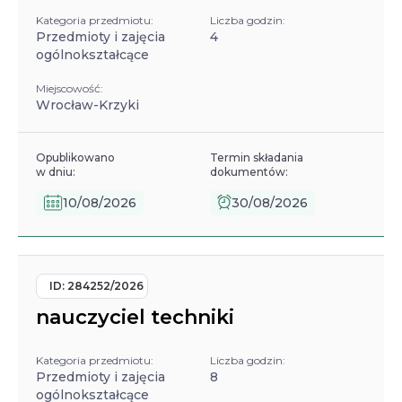
Kategoria przedmiotu:
Liczba godzin:
Przedmioty i zajęcia
4
ogólnokształcące
Miejscowość:
Wrocław-Krzyki
Opublikowano
Termin składania
w dniu:
dokumentów:
10/08/2026
30/08/2026
ID:
284252/2026
nauczyciel techniki
Kategoria przedmiotu:
Liczba godzin:
Przedmioty i zajęcia
8
ogólnokształcące