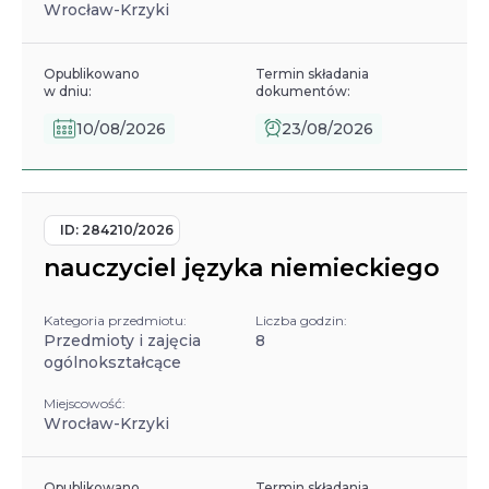
Wrocław-Krzyki
Opublikowano
Termin składania
w dniu:
dokumentów:
10/08/2026
23/08/2026
ID:
284210/2026
nauczyciel języka niemieckiego
Kategoria przedmiotu:
Liczba godzin:
Przedmioty i zajęcia
8
ogólnokształcące
Miejscowość:
Wrocław-Krzyki
Opublikowano
Termin składania