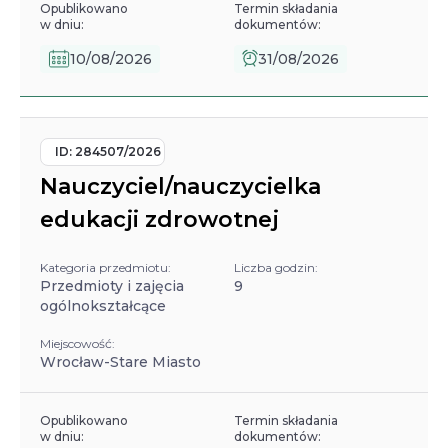
Opublikowano
Termin składania
w dniu:
dokumentów:
10/08/2026
31/08/2026
ID:
284507/2026
Nauczyciel/nauczycielka
edukacji zdrowotnej
Kategoria przedmiotu:
Liczba godzin:
Przedmioty i zajęcia
9
ogólnokształcące
Miejscowość:
Wrocław-Stare Miasto
Opublikowano
Termin składania
w dniu:
dokumentów: