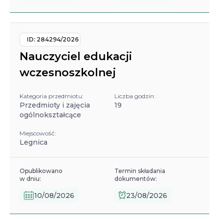
ID:
284294/2026
Nauczyciel edukacji
wczesnoszkolnej
Kategoria przedmiotu:
Liczba godzin:
Przedmioty i zajęcia
19
ogólnokształcące
Miejscowość:
Legnica
Opublikowano
Termin składania
w dniu:
dokumentów:
10/08/2026
23/08/2026