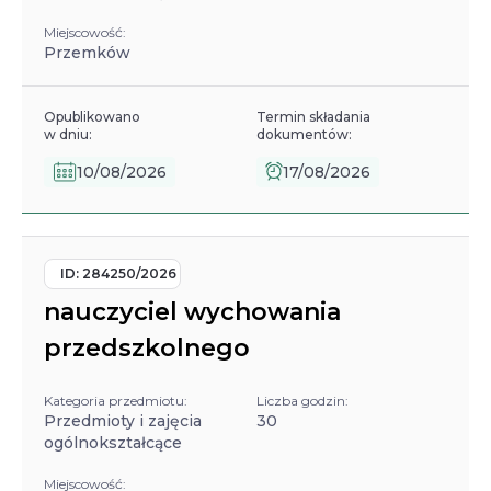
Miejscowość:
Przemków
Opublikowano
Termin składania
w dniu:
dokumentów:
10/08/2026
17/08/2026
ID:
284250/2026
nauczyciel wychowania
przedszkolnego
Kategoria przedmiotu:
Liczba godzin:
Przedmioty i zajęcia
30
ogólnokształcące
Miejscowość: