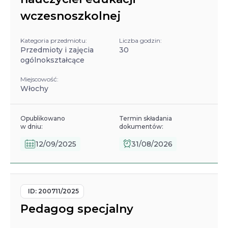
wczesnoszkolnej
Kategoria przedmiotu:
Liczba godzin:
Przedmioty i zajęcia
30
ogólnokształcące
Miejscowość:
Włochy
Opublikowano
Termin składania
w dniu:
dokumentów:
12/09/2025
31/08/2026
ID:
200711/2025
Pedagog specjalny