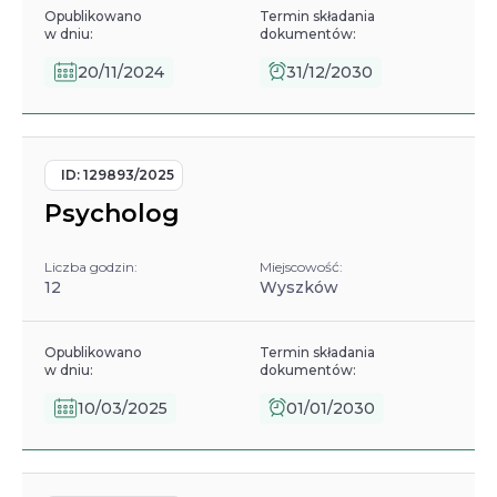
Opublikowano
Termin składania
w dniu:
dokumentów:
20/11/2024
31/12/2030
ID:
129893/2025
Psycholog
Liczba godzin:
Miejscowość:
12
Wyszków
Opublikowano
Termin składania
w dniu:
dokumentów:
10/03/2025
01/01/2030