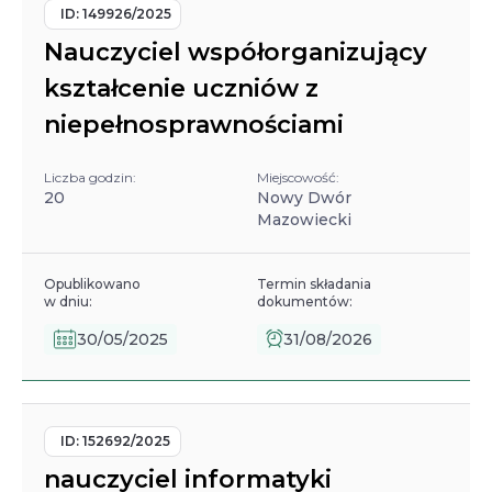
ID:
149926/2025
Nauczyciel współorganizujący
kształcenie uczniów z
niepełnosprawnościami
Liczba godzin:
Miejscowość:
20
Nowy Dwór
Mazowiecki
Opublikowano
Termin składania
w dniu:
dokumentów:
30/05/2025
31/08/2026
ID:
152692/2025
nauczyciel informatyki