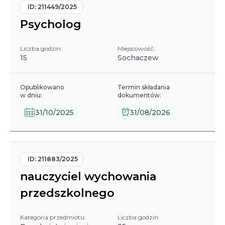
ID:
211449/2025
Psycholog
Liczba godzin:
Miejscowość:
15
Sochaczew
Opublikowano
Termin składania
w dniu:
dokumentów:
31/10/2025
31/08/2026
ID:
211883/2025
nauczyciel wychowania
przedszkolnego
Kategoria przedmiotu:
Liczba godzin: