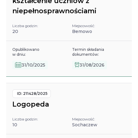
kształcenie uczniów z
niepełnosprawnościami
Liczba godzin:
Miejscowość:
20
Bemowo
Opublikowano
Termin składania
w dniu:
dokumentów:
31/10/2025
31/08/2026
ID:
211428/2025
Logopeda
Liczba godzin:
Miejscowość:
10
Sochaczew