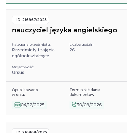
ID:
216867/2025
nauczyciel języka angielskiego
Kategoria przedmiotu:
Liczba godzin:
Przedmioty i zajęcia
26
ogólnokształcące
Miejscowość:
Ursus
Opublikowano
Termin składania
w dniu:
dokumentów:
04/12/2025
30/09/2026
ID:
216868/2025