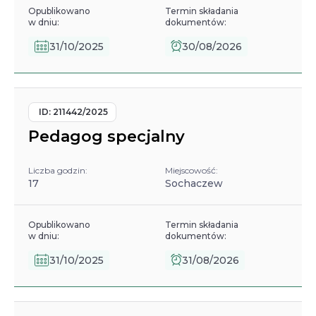
Opublikowano
Termin składania
w dniu:
dokumentów:
31/10/2025
30/08/2026
ID:
211442/2025
Pedagog specjalny
Liczba godzin:
Miejscowość:
17
Sochaczew
Opublikowano
Termin składania
w dniu:
dokumentów:
31/10/2025
31/08/2026