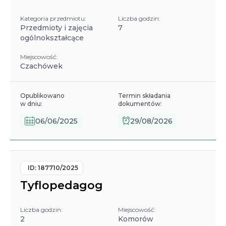
Kategoria przedmiotu:
Liczba godzin:
Przedmioty i zajęcia
7
ogólnokształcące
Miejscowość:
Czachówek
Opublikowano
Termin składania
w dniu:
dokumentów:
06/06/2025
29/08/2026
ID:
187710/2025
Tyflopedagog
Liczba godzin:
Miejscowość:
2
Komorów