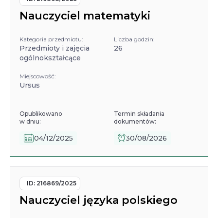
Nauczyciel matematyki
Kategoria przedmiotu:
Liczba godzin:
Przedmioty i zajęcia
26
ogólnokształcące
Miejscowość:
Ursus
Opublikowano
Termin składania
w dniu:
dokumentów:
04/12/2025
30/08/2026
ID:
216869/2025
Nauczyciel języka polskiego