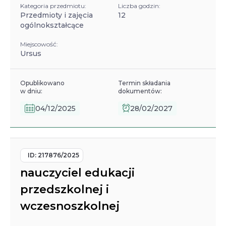
Kategoria przedmiotu:
Liczba godzin:
Przedmioty i zajęcia
12
ogólnokształcące
Miejscowość:
Ursus
Opublikowano
Termin składania
w dniu:
dokumentów:
04/12/2025
28/02/2027
ID:
217876/2025
nauczyciel edukacji
przedszkolnej i
wczesnoszkolnej