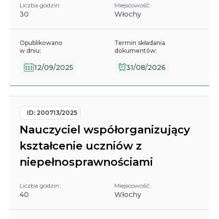
Liczba godzin:
Miejscowość:
30
Włochy
Opublikowano
Termin składania
w dniu:
dokumentów:
12/09/2025
31/08/2026
ID:
200713/2025
Nauczyciel współorganizujący
kształcenie uczniów z
niepełnosprawnościami
Liczba godzin:
Miejscowość:
40
Włochy