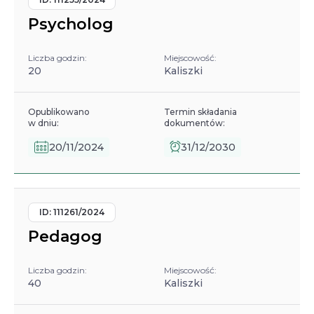
Psycholog
Liczba godzin:
Miejscowość:
20
Kaliszki
Opublikowano
Termin składania
w dniu:
dokumentów:
20/11/2024
31/12/2030
ID:
111261/2024
Pedagog
Liczba godzin:
Miejscowość:
40
Kaliszki