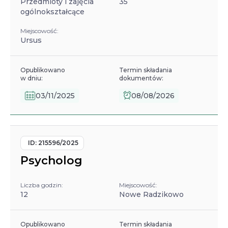
Przedmioty i zajęcia
35
ogólnokształcące
Miejscowość:
Ursus
Opublikowano
Termin składania
w dniu:
dokumentów:
03/11/2025
08/08/2026
ID:
215596/2025
Psycholog
Liczba godzin:
Miejscowość:
12
Nowe Radzikowo
Opublikowano
Termin składania