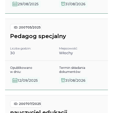
29/08/2025
31/08/2026
ID:
200705/2025
Pedagog specjalny
Liczba godzin:
Miejscowość:
30
Włochy
Opublikowano
Termin składania
w dniu:
dokumentów:
12/09/2025
31/08/2026
ID:
200707/2025
nauczyciel edukacji