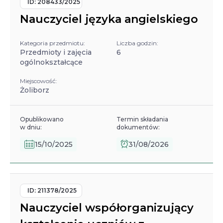
ID:
208433/2025
Nauczyciel języka angielskiego
Kategoria przedmiotu:
Liczba godzin:
Przedmioty i zajęcia
6
ogólnokształcące
Miejscowość:
Żoliborz
Opublikowano
Termin składania
w dniu:
dokumentów:
15/10/2025
31/08/2026
ID:
211378/2025
Nauczyciel współorganizujący