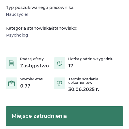
Typ poszukiwanego pracownika:
Nauczyciel
Kategoria stanowiska/stanowisko:
Psycholog
Rodzaj oferty
Liczba godzin w tygodniu
Zastępstwo
17
Wymiar etatu
Termin składania
dokumentów
0.77
30.06.2025
r.
Miejsce zatrudnienia