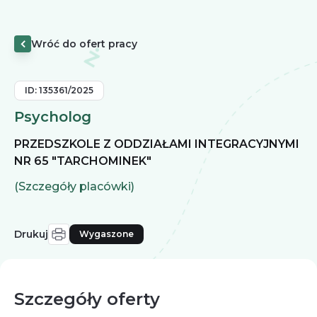
Wróć do ofert pracy
ID:
135361/2025
Psycholog
PRZEDSZKOLE Z ODDZIAŁAMI INTEGRACYJNYMI
NR 65 "TARCHOMINEK"
(Szczegóły placówki)
Drukuj
Wygaszone
Szczegóły oferty