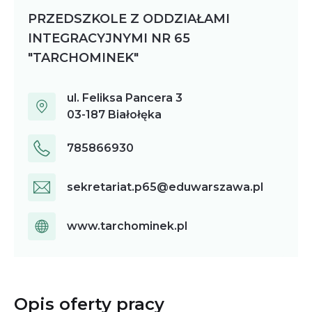
PRZEDSZKOLE Z ODDZIAŁAMI
INTEGRACYJNYMI NR 65
"TARCHOMINEK"
ul. Feliksa Pancera
3
03-187
Białołęka
785866930
sekretariat.p65@eduwarszawa.pl
www.tarchominek.pl
Opis oferty pracy