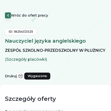
Wróć do ofert pracy
ID:
182541/2025
Nauczyciel języka angielskiego
ZESPÓŁ SZKOLNO-PRZEDSZKOLNY W PŁUŻNICY
(Szczegóły placówki)
Drukuj
Wygaszone
Szczegóły oferty