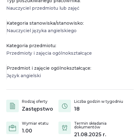
Typ poszukiwanego pracownika:
Nauczyciel przedmiotu lub zajęć
Kategoria stanowiska/stanowisko:
Nauczyciel języka angielskiego
Kategoria przedmiotu:
Przedmioty i zajęcia ogólnokształcące
Przedmiot i zajęcie ogólnokształcące:
Język angielski
Rodzaj oferty
Liczba godzin w tygodniu
Zastępstwo
18
Wymiar etatu
Termin składania
dokumentów
1.00
21.08.2025
r.