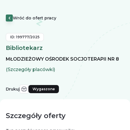
Wróć do ofert pracy
ID:
199777/2025
Bibliotekarz
MŁODZIEŻOWY OŚRODEK SOCJOTERAPII NR 8
(Szczegóły placówki)
Drukuj
Wygaszone
Szczegóły oferty