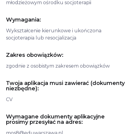
młodzieżowym ośrodku socjoterapii
Wymagania:
Wykształcenie kierunkowe i ukończona 
socjoterapia lub resocjalizacja
Zakres obowiązków:
zgodnie z osobistym zakresem obowiązków
Twoja aplikacja musi zawierać (dokumenty
niezbędne):
CV
Wymagane dokumenty aplikacyjne
prosimy przesyłać na adres:
mos8@eduwarszawa.pl