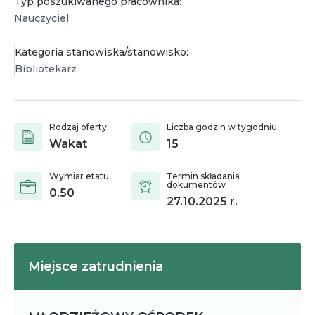
Typ poszukiwanego pracownika:
Nauczyciel
Kategoria stanowiska/stanowisko:
Bibliotekarz
Rodzaj oferty
Liczba godzin w tygodniu
Wakat
15
Wymiar etatu
Termin składania
dokumentów
0.50
27.10.2025
r.
Miejsce zatrudnienia