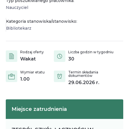
Typ poszukiwanego pracownika:
Nauczyciel
Kategoria stanowiska/stanowisko:
Bibliotekarz
Rodzaj oferty
Liczba godzin w tygodniu
Wakat
30
Wymiar etatu
Termin składania
dokumentów
1.00
29.06.2026
r.
Miejsce zatrudnienia