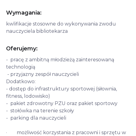
Wymagania:
kwlifikacje stosowne do wykonywania zwodu 
nauczyciela bibliotekarza
Oferujemy:
-  pracę z ambitną młodzieżą zainteresowaną 
technologią

 - przyjazny zespół nauczycieli 

Dodatkowo:

- dostęp do infrastruktury sportowej (siłownia, 
fitness, lodowisko)

-  pakiet zdrowotny PZU oraz pakiet sportowy

-  stołówka na terenie szkoły

-  parking dla nauczycieli

·        możliwość korzystania z pracowni i sprzętu w 