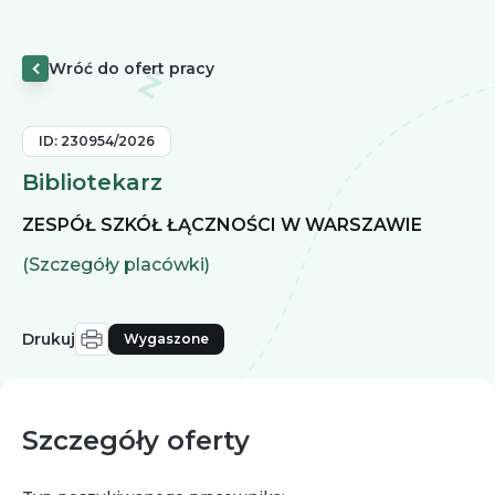
Wróć do ofert pracy
ID:
230954/2026
Bibliotekarz
ZESPÓŁ SZKÓŁ ŁĄCZNOŚCI W WARSZAWIE
(Szczegóły placówki)
Drukuj
Wygaszone
Szczegóły oferty